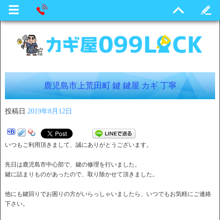
鹿児島市上荒田町 鍵 鍵屋 カギ 丁寧
投稿日
2019年8月12日
いつもご利用頂きまして、誠にありがとうございます。
先日は鹿児島市中心部で、鍵の修理を行いました。
鍵に詰まりものがあったので、取り除かせて頂きました。
他にも鍵回りでお困りの方がいらっしゃいましたら、いつでもお気軽にご連絡
下さい。